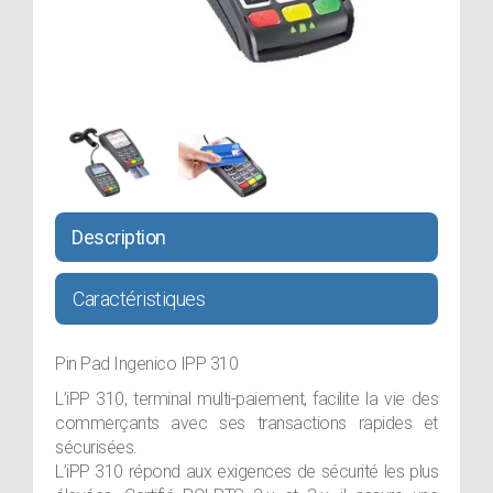
Description
Caractéristiques
Pin Pad Ingenico IPP 310
L’iPP 310, terminal multi-paiement, facilite la vie des
commerçants avec ses transactions rapides et
sécurisées.
L’iPP 310 répond aux exigences de sécurité les plus