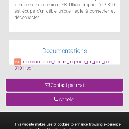
interface de connexion USB. Ultra-compact, l’iPP 310
est équipé d’un câble unique, facile à connecter et
déconnecter.
Documentations
documentation_boquet_ingenico_pin_pad_ipp-
310-fr.pdf
Contact par mail
Appeler
This website makes use of cookies to enhance browsing experience