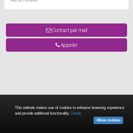
Contact par mail
Appeler
This website makes use of cookies to enhance browsing experience
and provide additional functionality.
Details
Allow cookies