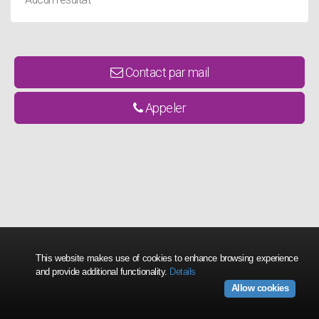
Contact par mail
Appeler
This website makes use of cookies to enhance browsing experience
and provide additional functionality.
Details
Allow cookies