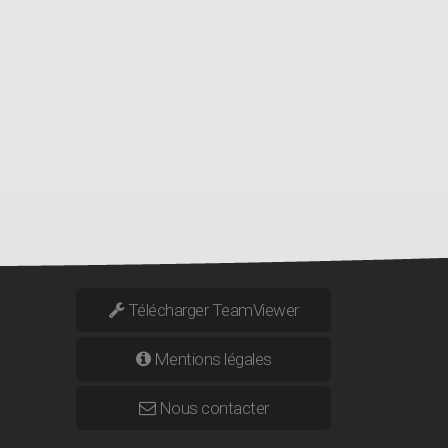
Télécharger TeamViewer
Mentions légales
Nous contacter