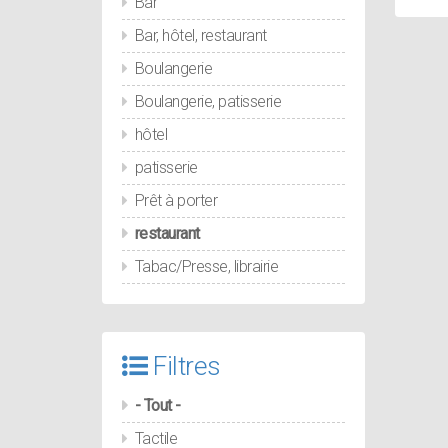
Bar
Bar, hôtel, restaurant
Boulangerie
Boulangerie, patisserie
hôtel
patisserie
Prêt à porter
restaurant
Tabac/Presse, librairie
Filtres
- Tout -
Tactile