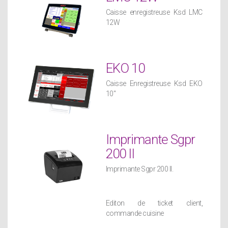
Caisse enregistreuse Ksd LMC
12W
EKO 10
Caisse Enregistreuse Ksd EKO
10"
Imprimante Sgpr
200 II
Imprimante Sgpr 200 II.
Editon de ticket client,
commande cuisine