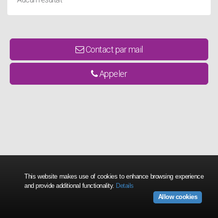
Contact par mail
Appeler
This website makes use of cookies to enhance browsing experience
and provide additional functionality.
Details
Allow cookies