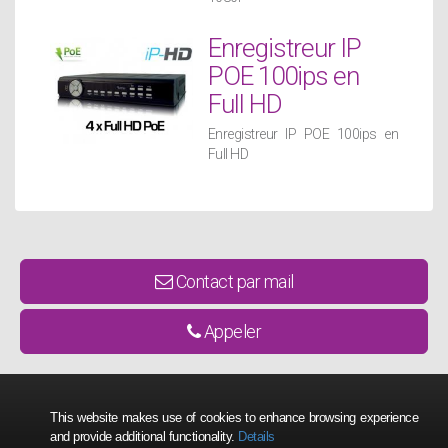
Enregistreur IP
POE 100ips en
Full HD
Enregistreur IP POE 100ips en
Full HD
Contact par mail
Appeler
This website makes use of cookies to enhance browsing experience
and provide additional functionality.
Details