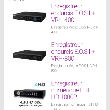
Enregistreur
endurcis E.O.S II+
VRH-400
Enregistreur Vegeo E.O.S II+ VRH-
400.
Enregistreur
endurcis E.O.S II+
VRH-800
Enregistreur Vegeo E.O.S II+ VRH-
800.
Enregistreur
numérique Full
HD 1080P
Enregistreur numérique Full HD
1080P