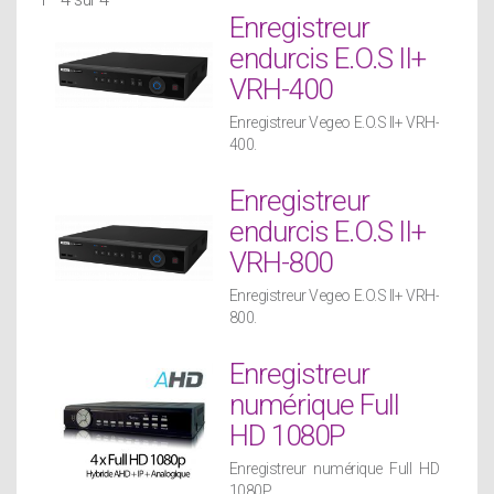
Enregistreur
endurcis E.O.S II+
VRH-400
Enregistreur Vegeo E.O.S II+ VRH-
400.
Enregistreur
endurcis E.O.S II+
VRH-800
Enregistreur Vegeo E.O.S II+ VRH-
800.
Enregistreur
numérique Full
HD 1080P
Enregistreur numérique Full HD
1080P