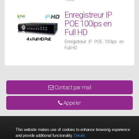
Enregistreur IP
POE 100ips en
Full HD
Enregistreur IP POE 100ips en
Full HD
Contact par mail
Appeler
This website makes use of cookies to enhance browsing experience
and provide additional functionality.
Details